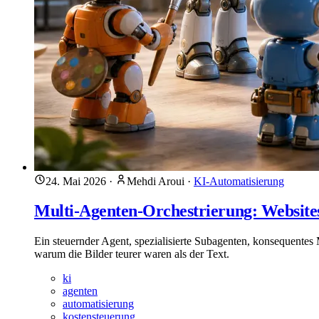
24. Mai 2026
·
Mehdi Aroui
·
KI-Automatisierung
Multi-Agenten-Orchestrierung: Websites
Ein steuernder Agent, spezialisierte Subagenten, konsequentes
warum die Bilder teurer waren als der Text.
ki
agenten
automatisierung
kostensteuerung