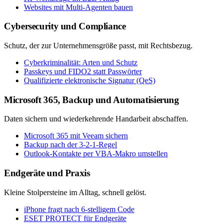
Websites mit Multi-Agenten bauen
Cybersecurity und Compliance
Schutz, der zur Unternehmensgröße passt, mit Rechtsbezug.
Cyberkriminalität: Arten und Schutz
Passkeys und FIDO2 statt Passwörter
Qualifizierte elektronische Signatur (QeS)
Microsoft 365, Backup und Automatisierung
Daten sichern und wiederkehrende Handarbeit abschaffen.
Microsoft 365 mit Veeam sichern
Backup nach der 3-2-1-Regel
Outlook-Kontakte per VBA-Makro umstellen
Endgeräte und Praxis
Kleine Stolpersteine im Alltag, schnell gelöst.
iPhone fragt nach 6-stelligem Code
ESET PROTECT für Endgeräte