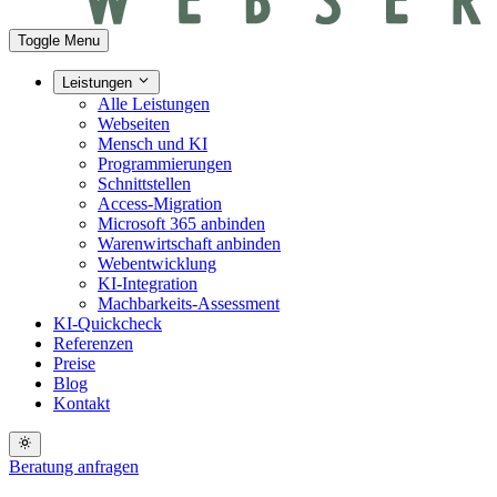
Toggle Menu
Leistungen
Alle Leistungen
Webseiten
Mensch und KI
Programmierungen
Schnittstellen
Access-Migration
Microsoft 365 anbinden
Warenwirtschaft anbinden
Webentwicklung
KI-Integration
Machbarkeits-Assessment
KI-Quickcheck
Referenzen
Preise
Blog
Kontakt
Beratung anfragen