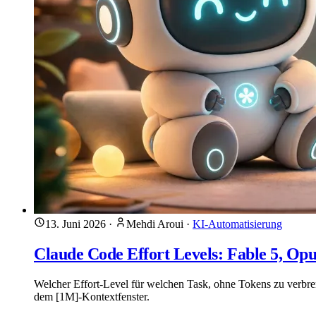
13. Juni 2026
·
Mehdi Aroui
·
KI-Automatisierung
Claude Code Effort Levels: Fable 5, Opu
Welcher Effort-Level für welchen Task, ohne Tokens zu verbr
dem [1M]-Kontextfenster.