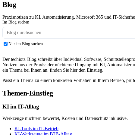
Blog
Praxisnotizen zu KI, Automatisierung, Microsoft 365 und IT-Sicherhei
Im Blog suchen
Nur im Blog suchen
Der techiota-Blog schreibt über Individual-Software, Schnittstellen
Notizen aus der Praxis: der nüchterne Umgang mit KI, Automatisierung
ein Thema bei Ihnen an, finden Sie hier den Einstieg.
Passt ein Thema zu einem konkreten Vorhaben in Ihrem Betrieb, prüf
Themen-Einstieg
KI im IT-Alltag
Werkzeuge nüchtern bewertet, Kosten und Datenschutz inklusive.
KI-Tools im IT-Betrieb
KI-Werkzeuge im B2B-Alltag