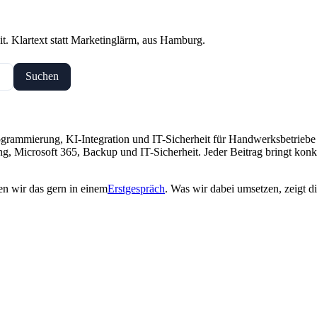
t. Klartext statt Marketinglärm, aus Hamburg.
Suchen
programmierung, KI-Integration und IT-Sicherheit für Handwerksbetrieb
, Microsoft 365, Backup und IT-Sicherheit. Jeder Beitrag bringt konkre
en wir das gern in einem
Erstgespräch
. Was wir dabei umsetzen, zeigt d