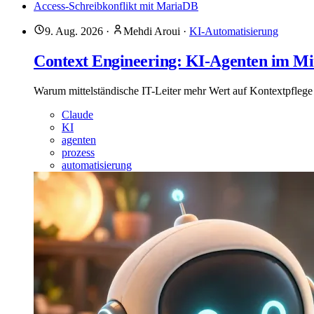
Access-Schreibkonflikt mit MariaDB
9. Aug. 2026
·
Mehdi Aroui
·
KI-Automatisierung
Context Engineering: KI-Agenten im Mitt
Warum mittelständische IT-Leiter mehr Wert auf Kontextpflege 
Claude
KI
agenten
prozess
automatisierung