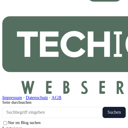
Impressum
·
Datenschutz
·
AGB
Seite durchsuchen
Suchen
Nur im Blog suchen