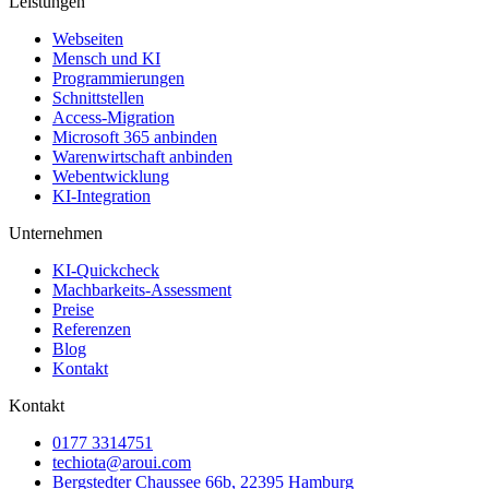
Leistungen
Webseiten
Mensch und KI
Programmierungen
Schnittstellen
Access-Migration
Microsoft 365 anbinden
Warenwirtschaft anbinden
Webentwicklung
KI-Integration
Unternehmen
KI-Quickcheck
Machbarkeits-Assessment
Preise
Referenzen
Blog
Kontakt
Kontakt
0177 3314751
techiota@aroui.com
Bergstedter Chaussee 66b, 22395 Hamburg