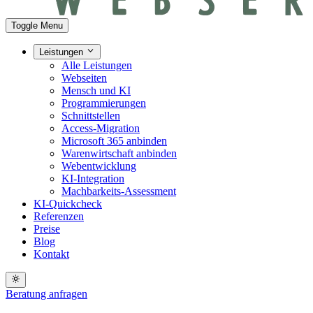
Toggle Menu
Leistungen
Alle Leistungen
Webseiten
Mensch und KI
Programmierungen
Schnittstellen
Access-Migration
Microsoft 365 anbinden
Warenwirtschaft anbinden
Webentwicklung
KI-Integration
Machbarkeits-Assessment
KI-Quickcheck
Referenzen
Preise
Blog
Kontakt
Beratung anfragen