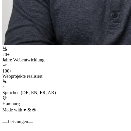
20+
Jahre Webentwicklung
100+
Webprojekte realisiert
4
Sprachen (DE, EN, FR, AR)
Hamburg
Made with ♥ & ☕
Leistungen