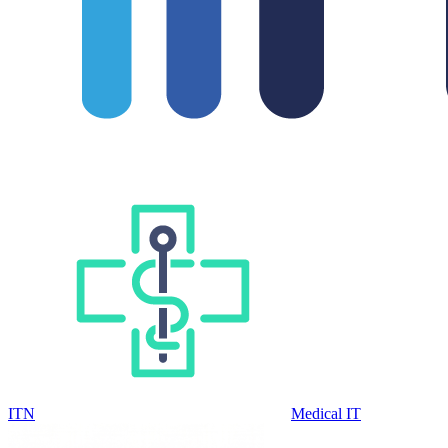
ITN
Medical IT