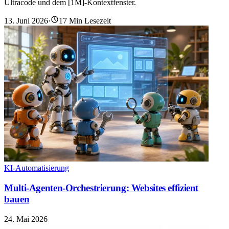
Ultracode und dem [1M]-Kontextfenster.
13. Juni 2026
·
17 Min Lesezeit
KI-Automatisierung
Multi-Agenten-Orchestrierung: Websites effizient
bauen
24. Mai 2026