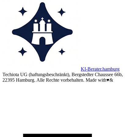
KI-Berater.hamburg
Techiota UG (haftungsbeschränkt), Bergstedter Chaussee 66b,
22395 Hamburg. Alle Rechte vorbehalten.
Made with
♥
&