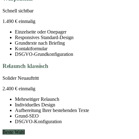
Schnell sichtbar
1.490 €
einmalig
Einzelseite oder Onepager
Responsives Standard-Design
Grundtexte nach Briefing
Kontaktformular
DSGVO-Grundkonfiguration
Relaunch klassisch
Solider Neuauftritt
2.400 €
einmalig
Mehrseitiger Relaunch
Individuelles Design
Aufbereitung Ihrer bestehenden Texte
Grund-SEO
DSGVO-Konfiguration
Beste Wahl