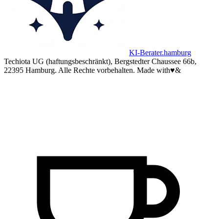
KI-Berater.hamburg
Techiota UG (haftungsbeschränkt), Bergstedter Chaussee 66b,
22395 Hamburg. Alle Rechte vorbehalten.
Made with
♥
&