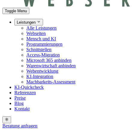
Toggle Menu
Leistungen
Alle Leistungen
Webseiten
Mensch und KI
Programmierungen
Schnittstellen
Access-Migration
Microsoft 365 anbinden
Warenwirtschaft anbinden
Webentwicklung
KI-Integration
Machbarkeits-Assessment
KI-Quickcheck
Referenzen
Preise
Blog
Kontakt
Beratung anfragen