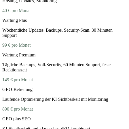
Hosting, Updates, Monitoring
40 €
pro Monat
Wartung Plus
Wöchentliche Updates, Backups, Security-Scan, 30 Minuten
Support
99 €
pro Monat
Wartung Premium
Tägliche Backups, Voll-Security, 60 Minuten Support, feste
Reaktionszeit
149 €
pro Monat
GEO-Betreuung
Laufende Optimierung der KI-Sichtbarkeit mit Monitoring
890 €
pro Monat
GEO plus SEO
KI-Sichtbarkeit und klassisches SEO kombiniert