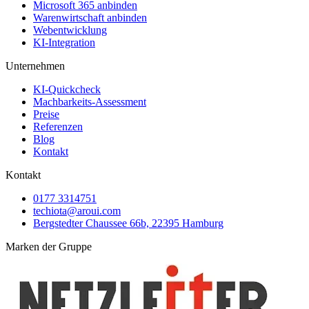
Microsoft 365 anbinden
Warenwirtschaft anbinden
Webentwicklung
KI-Integration
Unternehmen
KI-Quickcheck
Machbarkeits-Assessment
Preise
Referenzen
Blog
Kontakt
Kontakt
0177 3314751
techiota@aroui.com
Bergstedter Chaussee 66b, 22395 Hamburg
Marken der Gruppe