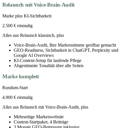
Relaunch mit Voice-Brain-Audit
Marke plus KI-Sichtbarkeit
2.500 €
einmalig
Alles aus Relaunch klassisch, plus
Voice-Brain-Audit, Ihre Markenstimme greifbar gemacht
GEO-Readiness, Sichtbarkeit in ChatGPT, Perplexity und
Google AI Overviews
KI-Content-Setup für laufende Pflege
Abgestimmte Tonalität über alle Seiten
Marke komplett
Rundum-Start
4.900 €
einmalig
Alles aus Relaunch mit Voice-Brain-Audit, plus
Mehrseitige Markenwebsite
Content-Startpaket, 4 Beiträge
3 Monate GEO-Betreuung inklusive