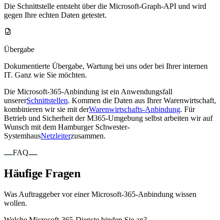
Die Schnittstelle entsteht über die Microsoft-Graph-API und wird
gegen Ihre echten Daten getestet.
Übergabe
Dokumentierte Übergabe, Wartung bei uns oder bei Ihrer internen
IT. Ganz wie Sie möchten.
Die Microsoft-365-Anbindung ist ein Anwendungsfall
unserer
Schnittstellen
. Kommen die Daten aus Ihrer Warenwirtschaft,
kombinieren wir sie mit der
Warenwirtschafts-Anbindung
. Für
Betrieb und Sicherheit der M365-Umgebung selbst arbeiten wir auf
Wunsch mit dem Hamburger Schwester-
Systemhaus
Netzleiter
zusammen.
FAQ
Häufige Fragen
Was Auftraggeber vor einer Microsoft-365-Anbindung wissen
wollen.
Welche Microsoft-365-Dienste binden Sie an?