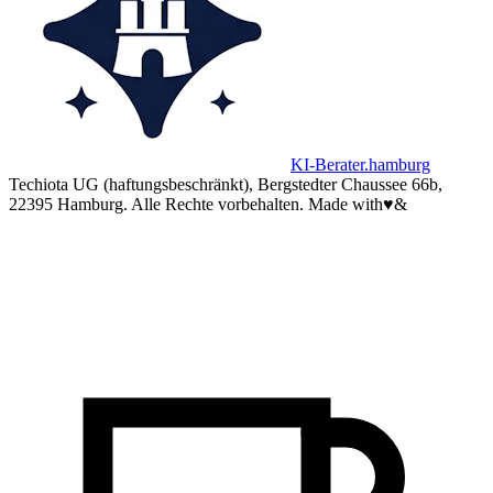
KI-Berater.hamburg
Techiota UG (haftungsbeschränkt), Bergstedter Chaussee 66b,
22395 Hamburg. Alle Rechte vorbehalten.
Made with
♥
&