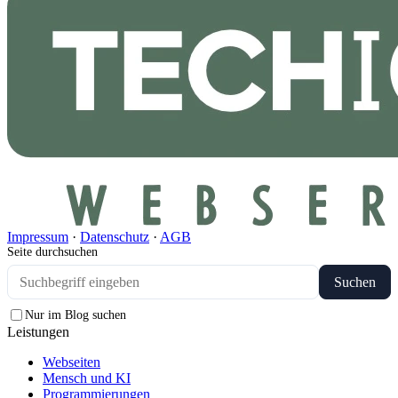
Impressum
·
Datenschutz
·
AGB
Seite durchsuchen
Suchen
Nur im Blog suchen
Leistungen
Webseiten
Mensch und KI
Programmierungen