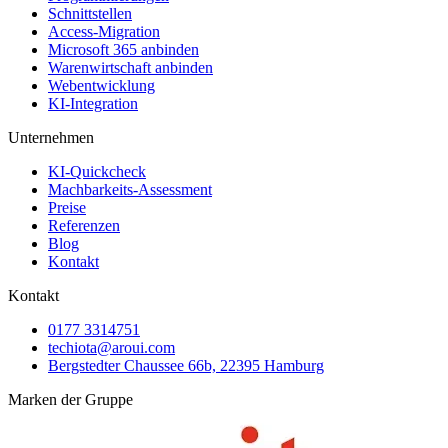
Schnittstellen
Access-Migration
Microsoft 365 anbinden
Warenwirtschaft anbinden
Webentwicklung
KI-Integration
Unternehmen
KI-Quickcheck
Machbarkeits-Assessment
Preise
Referenzen
Blog
Kontakt
Kontakt
0177 3314751
techiota@aroui.com
Bergstedter Chaussee 66b, 22395 Hamburg
Marken der Gruppe