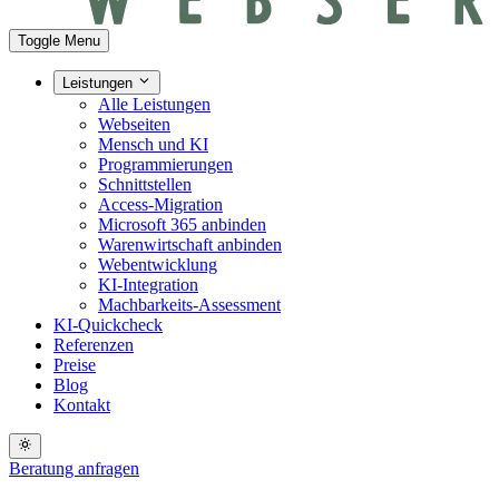
Toggle Menu
Leistungen
Alle Leistungen
Webseiten
Mensch und KI
Programmierungen
Schnittstellen
Access-Migration
Microsoft 365 anbinden
Warenwirtschaft anbinden
Webentwicklung
KI-Integration
Machbarkeits-Assessment
KI-Quickcheck
Referenzen
Preise
Blog
Kontakt
Beratung anfragen