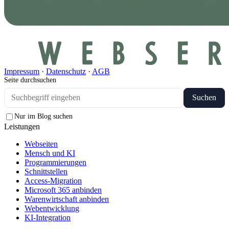
Impressum
·
Datenschutz
·
AGB
Seite durchsuchen
Suchen
Nur im Blog suchen
Leistungen
Webseiten
Mensch und KI
Programmierungen
Schnittstellen
Access-Migration
Microsoft 365 anbinden
Warenwirtschaft anbinden
Webentwicklung
KI-Integration