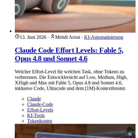
13. Juni 2026
·
Mehdi Aroui
·
KI-Automatisierung
Claude Code Effort Levels: Fable 5,
Opus 4.8 und Sonnet 4.6
Welcher Effort-Level für welchen Task, ohne Tokens zu
verbrennen. Die Entwicklersicht auf Low, Medium, High,
XHigh und Max mit Fable 5, Opus 4.8 und Sonnet 4.6,
inklusive Code, Ultracode und dem [1M]-Kontextfenster.
Claude
Claude-Code
Effort-Levels
KI-Tools
Tokenkosten