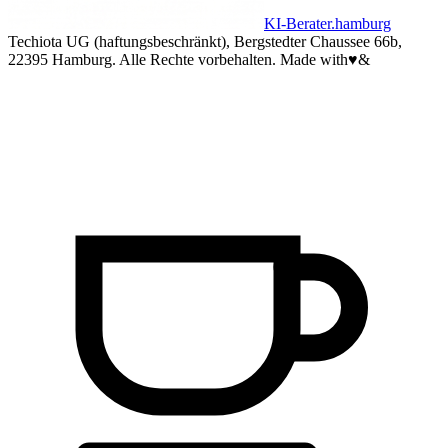
KI-Berater.hamburg
Techiota UG (haftungsbeschränkt), Bergstedter Chaussee 66b,
22395 Hamburg. Alle Rechte vorbehalten.
Made with
♥
&