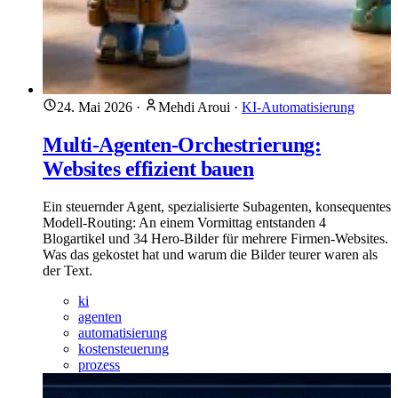
24. Mai 2026
·
Mehdi Aroui
·
KI-Automatisierung
Multi-Agenten-Orchestrierung:
Websites effizient bauen
Ein steuernder Agent, spezialisierte Subagenten, konsequentes
Modell-Routing: An einem Vormittag entstanden 4
Blogartikel und 34 Hero-Bilder für mehrere Firmen-Websites.
Was das gekostet hat und warum die Bilder teurer waren als
der Text.
ki
agenten
automatisierung
kostensteuerung
prozess