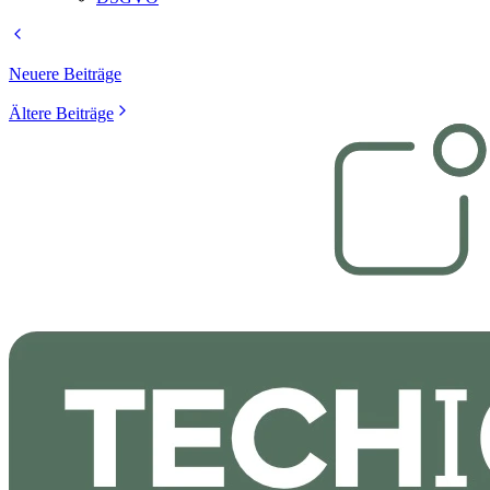
Neuere Beiträge
Ältere Beiträge