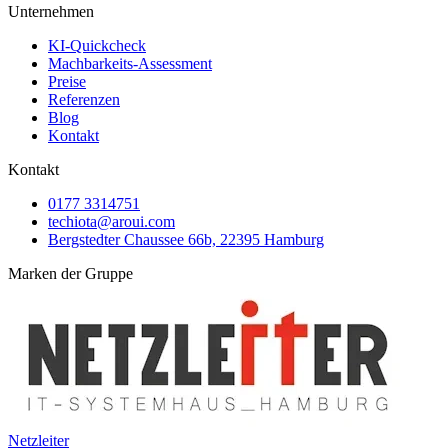
Unternehmen
KI-Quickcheck
Machbarkeits-Assessment
Preise
Referenzen
Blog
Kontakt
Kontakt
0177 3314751
techiota@aroui.com
Bergstedter Chaussee 66b, 22395 Hamburg
Marken der Gruppe
Netzleiter