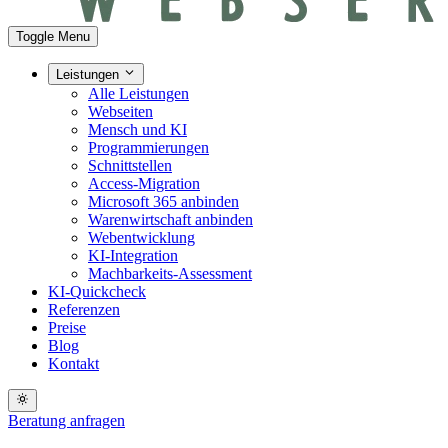
Toggle Menu
Leistungen
Alle Leistungen
Webseiten
Mensch und KI
Programmierungen
Schnittstellen
Access-Migration
Microsoft 365 anbinden
Warenwirtschaft anbinden
Webentwicklung
KI-Integration
Machbarkeits-Assessment
KI-Quickcheck
Referenzen
Preise
Blog
Kontakt
Beratung anfragen