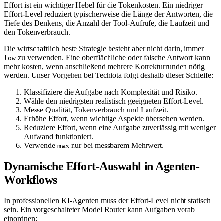
Effort ist ein wichtiger Hebel für die Tokenkosten. Ein niedriger
Effort-Level reduziert typischerweise die Länge der Antworten, die
Tiefe des Denkens, die Anzahl der Tool-Aufrufe, die Laufzeit und
den Tokenverbrauch.
Die wirtschaftlich beste Strategie besteht aber nicht darin, immer
zu verwenden. Eine oberflächliche oder falsche Antwort kann
low
mehr kosten, wenn anschließend mehrere Korrekturrunden nötig
werden. Unser Vorgehen bei Techiota folgt deshalb dieser Schleife:
Klassifiziere die Aufgabe nach Komplexität und Risiko.
Wähle den niedrigsten realistisch geeigneten Effort-Level.
Messe Qualität, Tokenverbrauch und Laufzeit.
Erhöhe Effort, wenn wichtige Aspekte übersehen werden.
Reduziere Effort, wenn eine Aufgabe zuverlässig mit weniger
Aufwand funktioniert.
Verwende
nur bei messbarem Mehrwert.
max
Dynamische Effort-Auswahl in Agenten-
Workflows
In professionellen KI-Agenten muss der Effort-Level nicht statisch
sein. Ein vorgeschalteter Model Router kann Aufgaben vorab
einordnen: