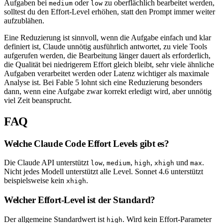
Aufgaben bei
oder
zu oberflächlich bearbeitet werden,
medium
low
solltest du den Effort-Level erhöhen, statt den Prompt immer weiter
aufzublähen.
Eine Reduzierung ist sinnvoll, wenn die Aufgabe einfach und klar
definiert ist, Claude unnötig ausführlich antwortet, zu viele Tools
aufgerufen werden, die Bearbeitung länger dauert als erforderlich,
die Qualität bei niedrigerem Effort gleich bleibt, sehr viele ähnliche
Aufgaben verarbeitet werden oder Latenz wichtiger als maximale
Analyse ist. Bei Fable 5 lohnt sich eine Reduzierung besonders
dann, wenn eine Aufgabe zwar korrekt erledigt wird, aber unnötig
viel Zeit beansprucht.
FAQ
Welche Claude Code Effort Levels gibt es?
Die Claude API unterstützt
,
,
,
und
.
low
medium
high
xhigh
max
Nicht jedes Modell unterstützt alle Level. Sonnet 4.6 unterstützt
beispielsweise kein
.
xhigh
Welcher Effort-Level ist der Standard?
Der allgemeine Standardwert ist
. Wird kein Effort-Parameter
high