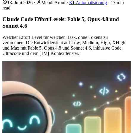
13. Juni 2026
·
Mehdi Aroui
·
KI-Automatisierung
·
17
min
read
Claude Code Effort Levels: Fable 5, Opus 4.8 und
Sonnet 4.6
Welcher Effort-Level für welchen Task, ohne Tokens zu
verbrennen. Die Entwicklersicht auf Low, Medium, High, XHigh
und Max mit Fable 5, Opus 4.8 und Sonnet 4.6, inklusive Code,
Ultracode und dem [1M]-Kontextfenster.