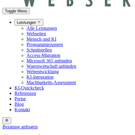
Toggle Menu
Leistungen
Alle Leistungen
Webseiten
Mensch und KI
Programmierungen
Schnittstellen
Access-Migration
Microsoft 365 anbinden
Warenwirtschaft anbinden
Webentwicklung
KI-Integration
Machbarkeits-Assessment
KI-Quickcheck
Referenzen
Preise
Blog
Kontakt
Beratung anfragen