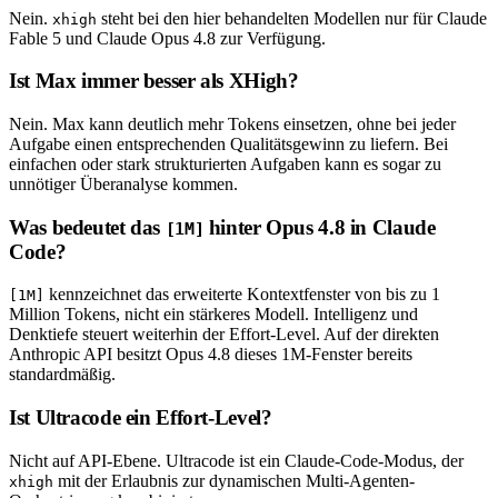
Nein.
steht bei den hier behandelten Modellen nur für Claude
xhigh
Fable 5 und Claude Opus 4.8 zur Verfügung.
Ist Max immer besser als XHigh?
Nein. Max kann deutlich mehr Tokens einsetzen, ohne bei jeder
Aufgabe einen entsprechenden Qualitätsgewinn zu liefern. Bei
einfachen oder stark strukturierten Aufgaben kann es sogar zu
unnötiger Überanalyse kommen.
Was bedeutet das
hinter Opus 4.8 in Claude
[1M]
Code?
kennzeichnet das erweiterte Kontextfenster von bis zu 1
[1M]
Million Tokens, nicht ein stärkeres Modell. Intelligenz und
Denktiefe steuert weiterhin der Effort-Level. Auf der direkten
Anthropic API besitzt Opus 4.8 dieses 1M-Fenster bereits
standardmäßig.
Ist Ultracode ein Effort-Level?
Nicht auf API-Ebene. Ultracode ist ein Claude-Code-Modus, der
mit der Erlaubnis zur dynamischen Multi-Agenten-
xhigh