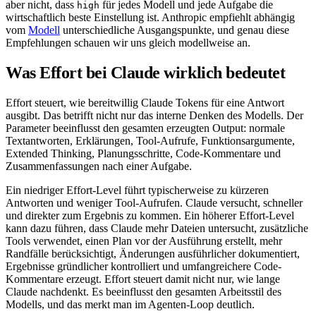
aber nicht, dass
für jedes Modell und jede Aufgabe die
high
wirtschaftlich beste Einstellung ist. Anthropic empfiehlt abhängig
vom
Modell
unterschiedliche Ausgangspunkte, und genau diese
Empfehlungen schauen wir uns gleich modellweise an.
Was Effort bei Claude wirklich bedeutet
Effort steuert, wie bereitwillig Claude Tokens für eine Antwort
ausgibt. Das betrifft nicht nur das interne Denken des Modells. Der
Parameter beeinflusst den gesamten erzeugten Output: normale
Textantworten, Erklärungen, Tool-Aufrufe, Funktionsargumente,
Extended Thinking, Planungsschritte, Code-Kommentare und
Zusammenfassungen nach einer Aufgabe.
Ein niedriger Effort-Level führt typischerweise zu kürzeren
Antworten und weniger Tool-Aufrufen. Claude versucht, schneller
und direkter zum Ergebnis zu kommen. Ein höherer Effort-Level
kann dazu führen, dass Claude mehr Dateien untersucht, zusätzliche
Tools verwendet, einen Plan vor der Ausführung erstellt, mehr
Randfälle berücksichtigt, Änderungen ausführlicher dokumentiert,
Ergebnisse gründlicher kontrolliert und umfangreichere Code-
Kommentare erzeugt. Effort steuert damit nicht nur, wie lange
Claude nachdenkt. Es beeinflusst den gesamten Arbeitsstil des
Modells, und das merkt man im Agenten-Loop deutlich.