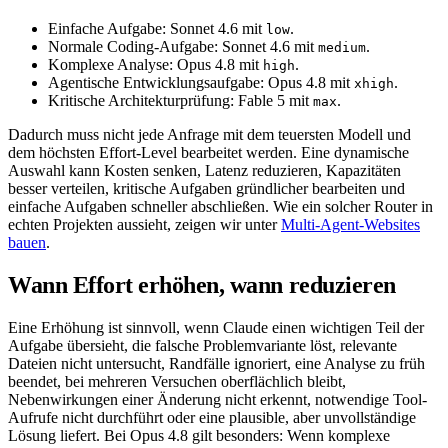
Einfache Aufgabe: Sonnet 4.6 mit
.
low
Normale Coding-Aufgabe: Sonnet 4.6 mit
.
medium
Komplexe Analyse: Opus 4.8 mit
.
high
Agentische Entwicklungsaufgabe: Opus 4.8 mit
.
xhigh
Kritische Architekturprüfung: Fable 5 mit
.
max
Dadurch muss nicht jede Anfrage mit dem teuersten Modell und
dem höchsten Effort-Level bearbeitet werden. Eine dynamische
Auswahl kann Kosten senken, Latenz reduzieren, Kapazitäten
besser verteilen, kritische Aufgaben gründlicher bearbeiten und
einfache Aufgaben schneller abschließen. Wie ein solcher Router in
echten Projekten aussieht, zeigen wir unter
Multi-Agent-Websites
bauen
.
Wann Effort erhöhen, wann reduzieren
Eine Erhöhung ist sinnvoll, wenn Claude einen wichtigen Teil der
Aufgabe übersieht, die falsche Problemvariante löst, relevante
Dateien nicht untersucht, Randfälle ignoriert, eine Analyse zu früh
beendet, bei mehreren Versuchen oberflächlich bleibt,
Nebenwirkungen einer Änderung nicht erkennt, notwendige Tool-
Aufrufe nicht durchführt oder eine plausible, aber unvollständige
Lösung liefert. Bei Opus 4.8 gilt besonders: Wenn komplexe