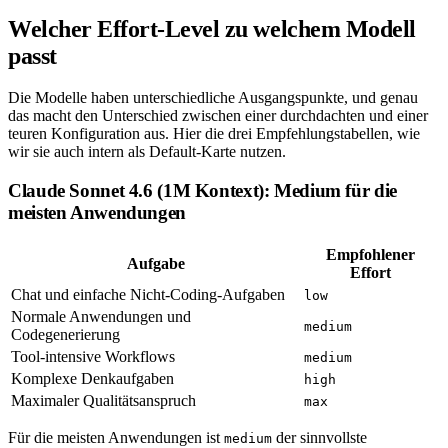
Welcher Effort-Level zu welchem Modell
passt
Die Modelle haben unterschiedliche Ausgangspunkte, und genau
das macht den Unterschied zwischen einer durchdachten und einer
teuren Konfiguration aus. Hier die drei Empfehlungstabellen, wie
wir sie auch intern als Default-Karte nutzen.
Claude Sonnet 4.6 (1M Kontext): Medium für die
meisten Anwendungen
Empfohlener
Aufgabe
Effort
Chat und einfache Nicht-Coding-Aufgaben
low
Normale Anwendungen und
medium
Codegenerierung
Tool-intensive Workflows
medium
Komplexe Denkaufgaben
high
Maximaler Qualitätsanspruch
max
Für die meisten Anwendungen ist
der sinnvollste
medium