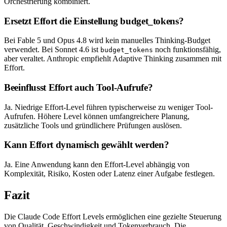
Orchestrierung kombiniert.
Ersetzt Effort die Einstellung budget_tokens?
Bei Fable 5 und Opus 4.8 wird kein manuelles Thinking-Budget
verwendet. Bei Sonnet 4.6 ist
noch funktionsfähig,
budget_tokens
aber veraltet. Anthropic empfiehlt Adaptive Thinking zusammen mit
Effort.
Beeinflusst Effort auch Tool-Aufrufe?
Ja. Niedrige Effort-Level führen typischerweise zu weniger Tool-
Aufrufen. Höhere Level können umfangreichere Planung,
zusätzliche Tools und gründlichere Prüfungen auslösen.
Kann Effort dynamisch gewählt werden?
Ja. Eine Anwendung kann den Effort-Level abhängig von
Komplexität, Risiko, Kosten oder Latenz einer Aufgabe festlegen.
Fazit
Die Claude Code Effort Levels ermöglichen eine gezielte Steuerung
von Qualität, Geschwindigkeit und Tokenverbrauch. Die