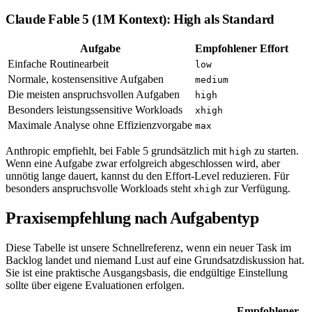
Claude Fable 5 (1M Kontext): High als Standard
Aufgabe
Empfohlener Effort
Einfache Routinearbeit
low
Normale, kostensensitive Aufgaben
medium
Die meisten anspruchsvollen Aufgaben
high
Besonders leistungssensitive Workloads
xhigh
Maximale Analyse ohne Effizienzvorgabe
max
Anthropic empfiehlt, bei Fable 5 grundsätzlich mit
zu starten.
high
Wenn eine Aufgabe zwar erfolgreich abgeschlossen wird, aber
unnötig lange dauert, kannst du den Effort-Level reduzieren. Für
besonders anspruchsvolle Workloads steht
zur Verfügung.
xhigh
Praxisempfehlung nach Aufgabentyp
Diese Tabelle ist unsere Schnellreferenz, wenn ein neuer Task im
Backlog landet und niemand Lust auf eine Grundsatzdiskussion hat.
Sie ist eine praktische Ausgangsbasis, die endgültige Einstellung
sollte über eigene Evaluationen erfolgen.
Empfohlener