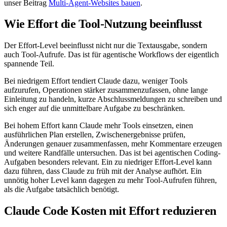
unser Beitrag
Multi-Agent-Websites bauen
.
Wie Effort die Tool-Nutzung beeinflusst
Der Effort-Level beeinflusst nicht nur die Textausgabe, sondern
auch Tool-Aufrufe. Das ist für agentische Workflows der eigentlich
spannende Teil.
Bei niedrigem Effort tendiert Claude dazu, weniger Tools
aufzurufen, Operationen stärker zusammenzufassen, ohne lange
Einleitung zu handeln, kurze Abschlussmeldungen zu schreiben und
sich enger auf die unmittelbare Aufgabe zu beschränken.
Bei hohem Effort kann Claude mehr Tools einsetzen, einen
ausführlichen Plan erstellen, Zwischenergebnisse prüfen,
Änderungen genauer zusammenfassen, mehr Kommentare erzeugen
und weitere Randfälle untersuchen. Das ist bei agentischen Coding-
Aufgaben besonders relevant. Ein zu niedriger Effort-Level kann
dazu führen, dass Claude zu früh mit der Analyse aufhört. Ein
unnötig hoher Level kann dagegen zu mehr Tool-Aufrufen führen,
als die Aufgabe tatsächlich benötigt.
Claude Code Kosten mit Effort reduzieren