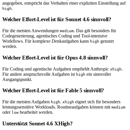
angegeben, entspricht das Verhalten einer expliziten Einstellung auf
.
high
Welcher Effort-Level ist für Sonnet 4.6 sinnvoll?
Für die meisten Anwendungen
. Das gilt besonders für
medium
Codegenerierung, agentisches Coding und Tool-intensive
Workflows. Für komplexe Denkaufgaben kann
genutzt
high
werden.
Welcher Effort-Level ist für Opus 4.8 sinnvoll?
Für Coding und agentische Aufgaben empfiehlt Anthropic
.
xhigh
Für andere anspruchsvolle Aufgaben ist
ein sinnvoller
high
Ausgangspunkt.
Welcher Effort-Level ist für Fable 5 sinnvoll?
Für die meisten Aufgaben
.
eignet sich für besonders
high
xhigh
leistungssensitive Workloads. Routineaufgaben können mit
medium
oder
bearbeitet werden.
low
Unterstützt Sonnet 4.6 XHigh?