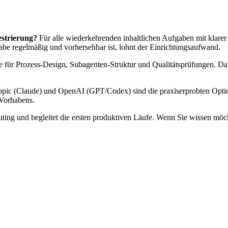
strierung?
Für alle wiederkehrenden inhaltlichen Aufgaben mit klarer
be regelmäßig und vorhersehbar ist, lohnt der Einrichtungsaufwand.
 für Prozess-Design, Subagenten-Struktur und Qualitätsprüfungen. Dana
pic (Claude) und OpenAI (GPT/Codex) sind die praxiserprobten Option
 Vorhabens.
ting und begleitet die ersten produktiven Läufe. Wenn Sie wissen möch