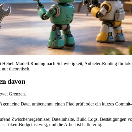
 Hebel: Modell-Routing nach Schwierigkeit, Anbieter-Routing für toke
nur theoretisch.
fen davon
 zwei Grenzen.
 Agent eine Datei umbenennt, einen Pfad prüft oder ein kurzes Commit-
aufend Zwischenergebnisse: Dateiinhalte, Build-Logs, Bestätigungen vo
as Token-Budget ist weg, und die Arbeit ist halb fertig.