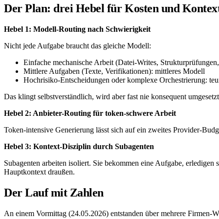
Der Plan: drei Hebel für Kosten und Kontex
Hebel 1: Modell-Routing nach Schwierigkeit
Nicht jede Aufgabe braucht das gleiche Modell:
Einfache mechanische Arbeit (Datei-Writes, Strukturprüfungen,
Mittlere Aufgaben (Texte, Verifikationen): mittleres Modell
Hochrisiko-Entscheidungen oder komplexe Orchestrierung: teu
Das klingt selbstverständlich, wird aber fast nie konsequent umgesetzt
Hebel 2: Anbieter-Routing für token-schwere Arbeit
Token-intensive Generierung lässt sich auf ein zweites Provider-Bud
Hebel 3: Kontext-Disziplin durch Subagenten
Subagenten arbeiten isoliert. Sie bekommen eine Aufgabe, erledigen s
Hauptkontext draußen.
Der Lauf mit Zahlen
An einem Vormittag (24.05.2026) entstanden über mehrere Firmen-We