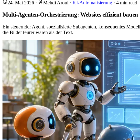
24. Mai 2026
·
Mehdi Aroui
·
KI-Automatisierung
·
4
min read
Multi-Agenten-Orchestrierung: Websites effizient bauen
Ein steuernder Agent, spezialisierte Subagenten, konsequentes Mode
die Bilder teurer waren als der Text.