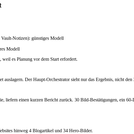
t
 Vault-Notizen): günstiges Modell
res Modell
, weil es Planung vor dem Start erfordert.
get auslagern. Der Haupt-Orchestrator sieht nur das Ergebnis, nicht d
ie, liefern einen kurzen Bericht zurück. 30 Bild-Bestätigungen, ein 60
bsites hinweg 4 Blogartikel und 34 Hero-Bilder.