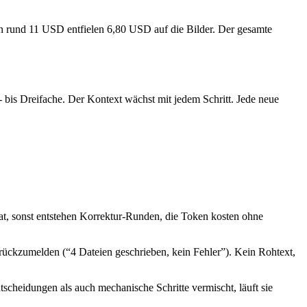
Von rund 11 USD entfielen 6,80 USD auf die Bilder. Der gesamte
- bis Dreifache. Der Kontext wächst mit jedem Schritt. Jede neue
at, sonst entstehen Korrektur-Runden, die Token kosten ohne
ückzumelden (“4 Dateien geschrieben, kein Fehler”). Kein Rohtext,
scheidungen als auch mechanische Schritte vermischt, läuft sie