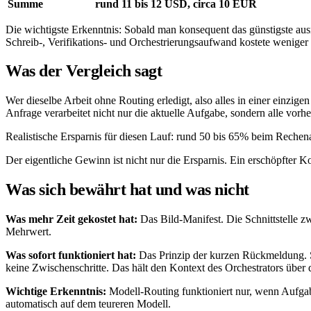
Summe
rund 11 bis 12 USD, circa 10 EUR
Die wichtigste Erkenntnis: Sobald man konsequent das günstigste aus
Schreib-, Verifikations- und Orchestrierungsaufwand kostete weniger al
Was der Vergleich sagt
Wer dieselbe Arbeit ohne Routing erledigt, also alles in einer einzi
Anfrage verarbeitet nicht nur die aktuelle Aufgabe, sondern alle vor
Realistische Ersparnis für diesen Lauf: rund 50 bis 65% beim Rechenan
Der eigentliche Gewinn ist nicht nur die Ersparnis. Ein erschöpfter 
Was sich bewährt hat und was nicht
Was mehr Zeit gekostet hat:
Das Bild-Manifest. Die Schnittstelle 
Mehrwert.
Was sofort funktioniert hat:
Das Prinzip der kurzen Rückmeldung. S
keine Zwischenschritte. Das hält den Kontext des Orchestrators über d
Wichtige Erkenntnis:
Modell-Routing funktioniert nur, wenn Aufgabe
automatisch auf dem teureren Modell.