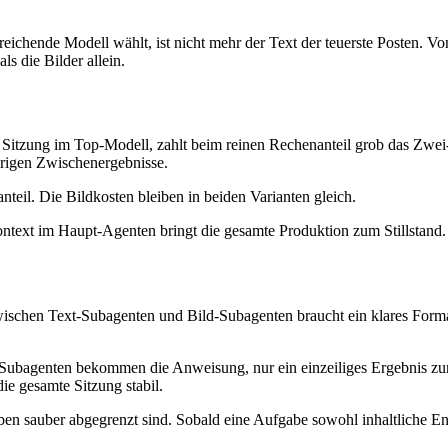
reichende Modell wählt, ist nicht mehr der Text der teuerste Posten. 
s die Bilder allein.
gen Sitzung im Top-Modell, zahlt beim reinen Rechenanteil grob das Zwei
herigen Zwischenergebnisse.
teil. Die Bildkosten bleiben in beiden Varianten gleich.
Kontext im Haupt-Agenten bringt die gesamte Produktion zum Stillstand.
zwischen Text-Subagenten und Bild-Subagenten braucht ein klares Form
ubagenten bekommen die Anweisung, nur ein einzeiliges Ergebnis zur
ie gesamte Sitzung stabil.
n sauber abgegrenzt sind. Sobald eine Aufgabe sowohl inhaltliche Ent