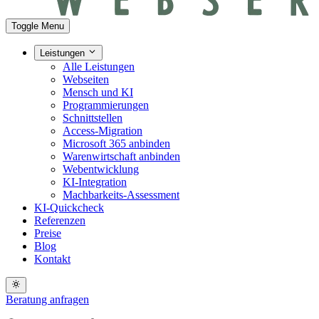
Toggle Menu
Leistungen
Alle Leistungen
Webseiten
Mensch und KI
Programmierungen
Schnittstellen
Access-Migration
Microsoft 365 anbinden
Warenwirtschaft anbinden
Webentwicklung
KI-Integration
Machbarkeits-Assessment
KI-Quickcheck
Referenzen
Preise
Blog
Kontakt
Beratung anfragen