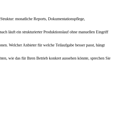
 Struktur: monatliche Reports, Dokumentationspflege,
ch läuft ein strukturierter Produktionslauf ohne manuellen Eingriff
en. Welcher Anbieter für welche Teilaufgabe besser passt, hängt
ten, wie das für Ihren Betrieb konkret aussehen könnte, sprechen Sie