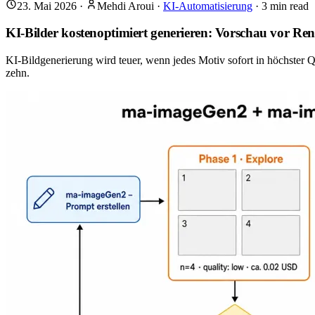
23. Mai 2026
·
Mehdi Aroui
·
KI-Automatisierung
·
3
min read
KI-Bilder kostenoptimiert generieren: Vorschau vor Re
KI-Bildgenerierung wird teuer, wenn jedes Motiv sofort in höchster 
zehn.