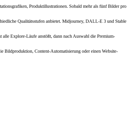
tionsgrafiken, Produktillustrationen. Sobald mehr als fünf Bilder pro
schiedliche Qualitätsstufen anbietet. Midjourney, DALL-E 3 und Stable
st alle Explore-Läufe anstößt, dann nach Auswahl die Premium-
ie Bildproduktion, Content-Automatisierung oder einen Website-