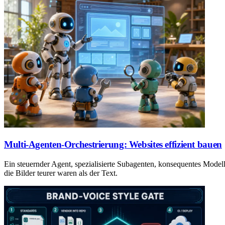
Multi-Agenten-Orchestrierung: Websites effizient bauen
Ein steuernder Agent, spezialisierte Subagenten, konsequentes Mode
die Bilder teurer waren als der Text.