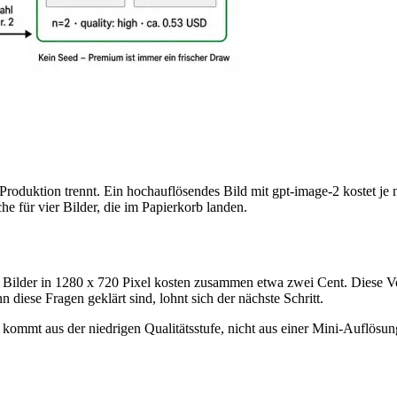
oduktion trennt. Ein hochauflösendes Bild mit gpt-image-2 kostet je 
he für vier Bilder, die im Papierkorb landen.
Vier Bilder in 1280 x 720 Pixel kosten zusammen etwa zwei Cent. Diese 
n diese Fragen geklärt sind, lohnt sich der nächste Schritt.
t kommt aus der niedrigen Qualitätsstufe, nicht aus einer Mini-Auflös