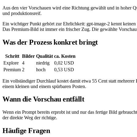
Aus den vier Vorschauen wird eine Richtung gewählt und in hoher Qua
und produktionsreif.
Ein wichtiger Punkt gehört zur Ehrlichkeit: gpt-image-2 kennt keinen
Das Premium-Bild ist immer ein frischer Zug. Die gewählte Vorschau 
Was der Prozess konkret bringt
Schritt
Bilder
Qualität
ca. Kosten
Explore
4
niedrig
0,02 USD
Premium
2
hoch
0,53 USD
Ein vollständiger Durchlauf kostet damit etwa 55 Cent statt mehrerer
einem kleinen und einem spürbaren Posten.
Wann die Vorschau entfällt
Wenn ein Prompt bereits erprobt ist und nur das fertige Bild gebrauch
der direkte Weg der richtige.
Häufige Fragen