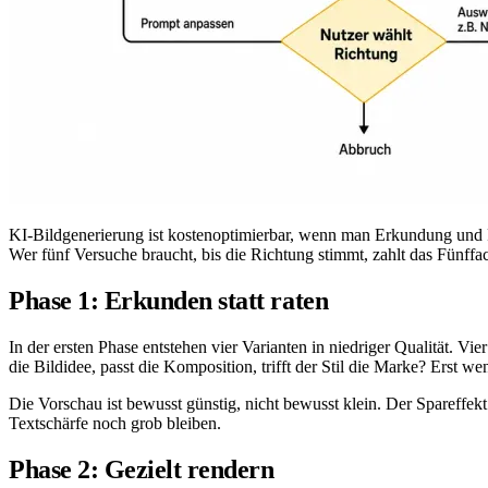
KI-Bildgenerierung ist kostenoptimierbar, wenn man Erkundung und Pr
Wer fünf Versuche braucht, bis die Richtung stimmt, zahlt das Fünffac
Phase 1: Erkunden statt raten
In der ersten Phase entstehen vier Varianten in niedriger Qualität. 
die Bildidee, passt die Komposition, trifft der Stil die Marke? Erst wen
Die Vorschau ist bewusst günstig, nicht bewusst klein. Der Spareffek
Textschärfe noch grob bleiben.
Phase 2: Gezielt rendern