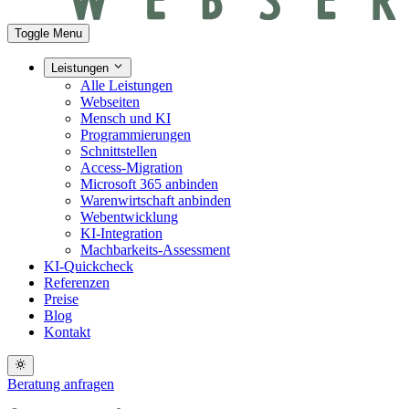
Toggle Menu
Leistungen
Alle Leistungen
Webseiten
Mensch und KI
Programmierungen
Schnittstellen
Access-Migration
Microsoft 365 anbinden
Warenwirtschaft anbinden
Webentwicklung
KI-Integration
Machbarkeits-Assessment
KI-Quickcheck
Referenzen
Preise
Blog
Kontakt
Beratung anfragen