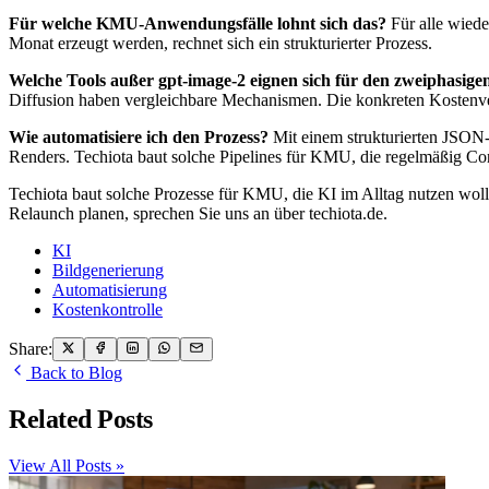
Für welche KMU-Anwendungsfälle lohnt sich das?
Für alle wiede
Monat erzeugt werden, rechnet sich ein strukturierter Prozess.
Welche Tools außer gpt-image-2 eignen sich für den zweiphasige
Diffusion haben vergleichbare Mechanismen. Die konkreten Kostenverh
Wie automatisiere ich den Prozess?
Mit einem strukturierten JSON-
Renders. Techiota baut solche Pipelines für KMU, die regelmäßig Co
Techiota baut solche Prozesse für KMU, die KI im Alltag nutzen wol
Relaunch planen, sprechen Sie uns an über techiota.de.
KI
Bildgenerierung
Automatisierung
Kostenkontrolle
Share:
Back to Blog
Related Posts
View All Posts »