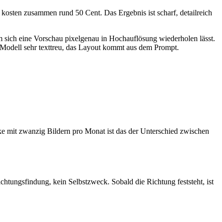
kosten zusammen rund 50 Cent. Das Ergebnis ist scharf, detailreich
em sich eine Vorschau pixelgenau in Hochauflösung wiederholen lässt.
s Modell sehr texttreu, das Layout kommt aus dem Prompt.
rke mit zwanzig Bildern pro Monat ist das der Unterschied zwischen
chtungsfindung, kein Selbstzweck. Sobald die Richtung feststeht, ist