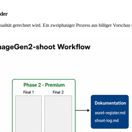
nder
Qualität gerechnet wird. Ein zweiphasiger Prozess aus billiger Vorsch