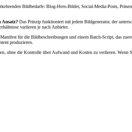
rkehrenden Bildbedarfe: Blog-Hero-Bilder, Social-Media-Posts, Präsenta
n Ansatz?
Das Prinzip funktioniert mit jedem Bildgenerator, der unter
ältnisse variieren je nach Anbieter.
Manifest für die Bildbeschreibungen und einem Batch-Script, das zuer
ntent produzieren.
len, ohne die Kontrolle über Aufwand und Kosten zu verlieren. Wenn S