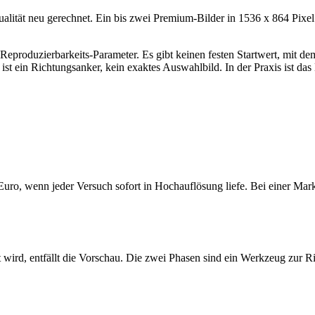
lität neu gerechnet. Ein bis zwei Premium-Bilder in 1536 x 864 Pixel 
 Reproduzierbarkeits-Parameter. Es gibt keinen festen Startwert, mit d
ist ein Richtungsanker, kein exaktes Auswahlbild. In der Praxis ist da
 Euro, wenn jeder Versuch sofort in Hochauflösung liefe. Bei einer Ma
t wird, entfällt die Vorschau. Die zwei Phasen sind ein Werkzeug zur Ri