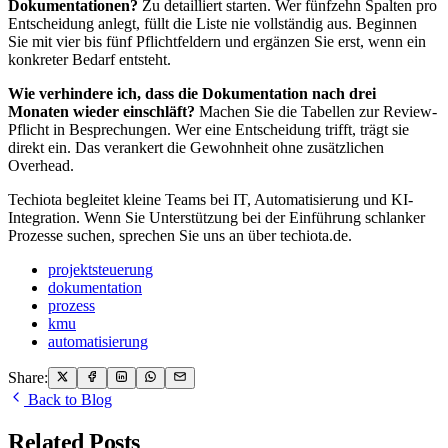
Dokumentationen?
Zu detailliert starten. Wer fünfzehn Spalten pro
Entscheidung anlegt, füllt die Liste nie vollständig aus. Beginnen
Sie mit vier bis fünf Pflichtfeldern und ergänzen Sie erst, wenn ein
konkreter Bedarf entsteht.
Wie verhindere ich, dass die Dokumentation nach drei
Monaten wieder einschläft?
Machen Sie die Tabellen zur Review-
Pflicht in Besprechungen. Wer eine Entscheidung trifft, trägt sie
direkt ein. Das verankert die Gewohnheit ohne zusätzlichen
Overhead.
Techiota begleitet kleine Teams bei IT, Automatisierung und KI-
Integration. Wenn Sie Unterstützung bei der Einführung schlanker
Prozesse suchen, sprechen Sie uns an über techiota.de.
projektsteuerung
dokumentation
prozess
kmu
automatisierung
Share:
Back to Blog
Related Posts