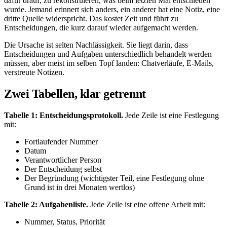
dafür drauf, zu rekonstruieren, was beim letzten Mal entschieden
wurde. Jemand erinnert sich anders, ein anderer hat eine Notiz, eine
dritte Quelle widerspricht. Das kostet Zeit und führt zu
Entscheidungen, die kurz darauf wieder aufgemacht werden.
Die Ursache ist selten Nachlässigkeit. Sie liegt darin, dass
Entscheidungen und Aufgaben unterschiedlich behandelt werden
müssen, aber meist im selben Topf landen: Chatverläufe, E-Mails,
verstreute Notizen.
Zwei Tabellen, klar getrennt
Tabelle 1: Entscheidungsprotokoll.
Jede Zeile ist eine Festlegung
mit:
Fortlaufender Nummer
Datum
Verantwortlicher Person
Der Entscheidung selbst
Der Begründung (wichtigster Teil, eine Festlegung ohne
Grund ist in drei Monaten wertlos)
Tabelle 2: Aufgabenliste.
Jede Zeile ist eine offene Arbeit mit:
Nummer, Status, Priorität