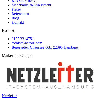
KI-Quickcheck
Machbarkeits-Assessment
Preise
Referenzen
Blog
Kontakt
Kontakt
0177 3314751
techiota@aroui.com
Bergstedter Chaussee 66b, 22395 Hamburg
Marken der Gruppe
Netzleiter