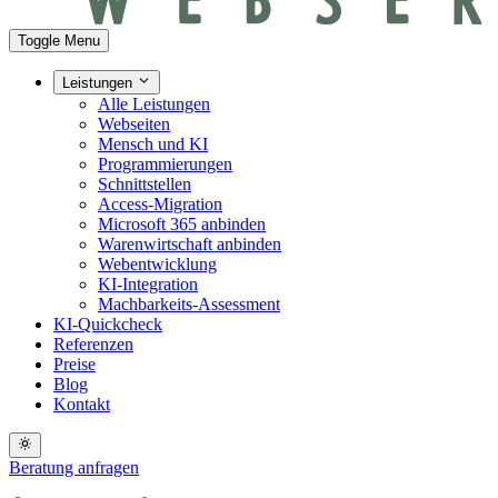
Toggle Menu
Leistungen
Alle Leistungen
Webseiten
Mensch und KI
Programmierungen
Schnittstellen
Access-Migration
Microsoft 365 anbinden
Warenwirtschaft anbinden
Webentwicklung
KI-Integration
Machbarkeits-Assessment
KI-Quickcheck
Referenzen
Preise
Blog
Kontakt
Beratung anfragen