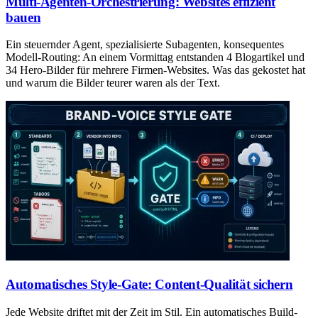
Multi-Agenten-Orchestrierung: Websites effizient
bauen
Ein steuernder Agent, spezialisierte Subagenten, konsequentes
Modell-Routing: An einem Vormittag entstanden 4 Blogartikel und
34 Hero-Bilder für mehrere Firmen-Websites. Was das gekostet hat
und warum die Bilder teurer waren als der Text.
Automatisches Style-Gate: Content-Qualität sichern
Jede Website driftet mit der Zeit im Stil. Ein automatisches Build-