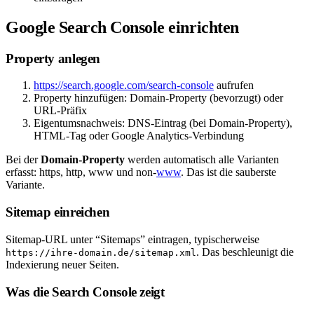
Google Search Console einrichten
Property anlegen
https://search.google.com/search-console
aufrufen
Property hinzufügen: Domain-Property (bevorzugt) oder
URL-Präfix
Eigentumsnachweis: DNS-Eintrag (bei Domain-Property),
HTML-Tag oder Google Analytics-Verbindung
Bei der
Domain-Property
werden automatisch alle Varianten
erfasst: https, http, www und non-
www
. Das ist die sauberste
Variante.
Sitemap einreichen
Sitemap-URL unter “Sitemaps” eintragen, typischerweise
. Das beschleunigt die
https://ihre-domain.de/sitemap.xml
Indexierung neuer Seiten.
Was die Search Console zeigt