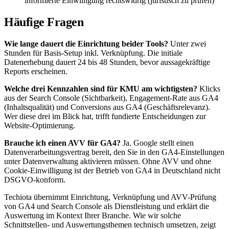
informierte Einwilligung rechtswidrig (juristisch zu prüfen)
Häufige Fragen
Wie lange dauert die Einrichtung beider Tools?
Unter zwei
Stunden für Basis-Setup inkl. Verknüpfung. Die initiale
Datenerhebung dauert 24 bis 48 Stunden, bevor aussagekräftige
Reports erscheinen.
Welche drei Kennzahlen sind für KMU am wichtigsten?
Klicks
aus der Search Console (Sichtbarkeit), Engagement-Rate aus GA4
(Inhaltsqualität) und Conversions aus GA4 (Geschäftsrelevanz).
Wer diese drei im Blick hat, trifft fundierte Entscheidungen zur
Website-Optimierung.
Brauche ich einen AVV für GA4?
Ja. Google stellt einen
Datenverarbeitungsvertrag bereit, den Sie in den GA4-Einstellungen
unter Datenverwaltung aktivieren müssen. Ohne AVV und ohne
Cookie-Einwilligung ist der Betrieb von GA4 in Deutschland nicht
DSGVO-konform.
Techiota übernimmt Einrichtung, Verknüpfung und AVV-Prüfung
von GA4 und Search Console als Dienstleistung und erklärt die
Auswertung im Kontext Ihrer Branche. Wie wir solche
Schnittstellen- und Auswertungsthemen technisch umsetzen, zeigt