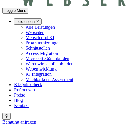
Toggle Menu
Leistungen
Alle Leistungen
Webseiten
Mensch und KI
Programmierungen
Schnittstellen
Access-Migration
Microsoft 365 anbinden
Warenwirtschaft anbinden
Webentwicklung
KI-Integration
Machbarkeits-Assessment
KI-Quickcheck
Referenzen
Preise
Blog
Kontakt
Beratung anfragen