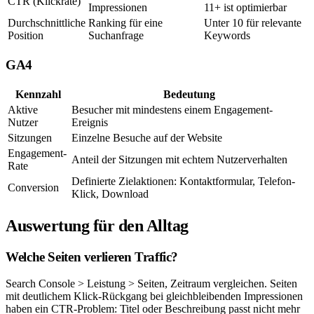
CTR (Klickrate)
Impressionen
11+ ist optimierbar
Durchschnittliche
Ranking für eine
Unter 10 für relevante
Position
Suchanfrage
Keywords
GA4
Kennzahl
Bedeutung
Aktive
Besucher mit mindestens einem Engagement-
Nutzer
Ereignis
Sitzungen
Einzelne Besuche auf der Website
Engagement-
Anteil der Sitzungen mit echtem Nutzerverhalten
Rate
Definierte Zielaktionen: Kontaktformular, Telefon-
Conversion
Klick, Download
Auswertung für den Alltag
Welche Seiten verlieren Traffic?
Search Console > Leistung > Seiten, Zeitraum vergleichen. Seiten
mit deutlichem Klick-Rückgang bei gleichbleibenden Impressionen
haben ein CTR-Problem: Titel oder Beschreibung passt nicht mehr