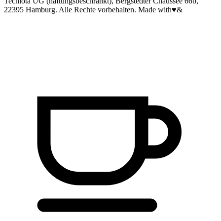
Techiota UG (haftungsbeschränkt), Bergstedter Chaussee 66b,
22395 Hamburg. Alle Rechte vorbehalten.
Made with
♥
&