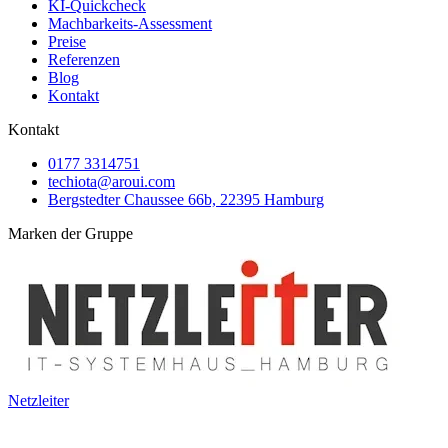
KI-Quickcheck
Machbarkeits-Assessment
Preise
Referenzen
Blog
Kontakt
Kontakt
0177 3314751
techiota@aroui.com
Bergstedter Chaussee 66b, 22395 Hamburg
Marken der Gruppe
Netzleiter