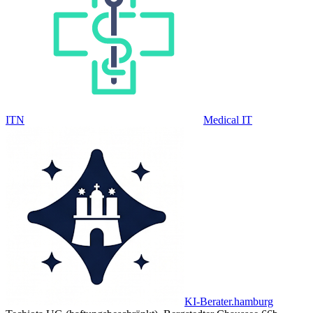
ITN
Medical IT
KI-Berater.hamburg