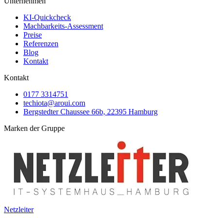
Unternehmen
KI-Quickcheck
Machbarkeits-Assessment
Preise
Referenzen
Blog
Kontakt
Kontakt
0177 3314751
techiota@aroui.com
Bergstedter Chaussee 66b, 22395 Hamburg
Marken der Gruppe
Netzleiter