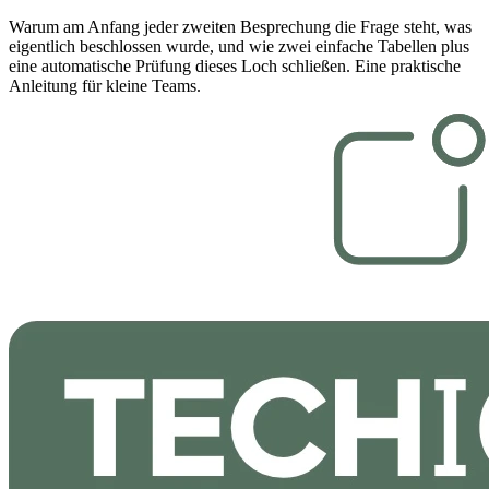
Warum am Anfang jeder zweiten Besprechung die Frage steht, was
eigentlich beschlossen wurde, und wie zwei einfache Tabellen plus
eine automatische Prüfung dieses Loch schließen. Eine praktische
Anleitung für kleine Teams.