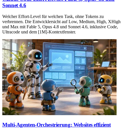
Sonnet 4.6
Welcher Effort-Level für welchen Task, ohne Tokens zu
verbrennen. Die Entwicklersicht auf Low, Medium, High, XHigh
und Max mit Fable 5, Opus 4.8 und Sonnet 4.6, inklusive Code,
Ultracode und dem [1M]-Kontextfenster.
Multi-Agenten-Orchestrierung: Websites effizient