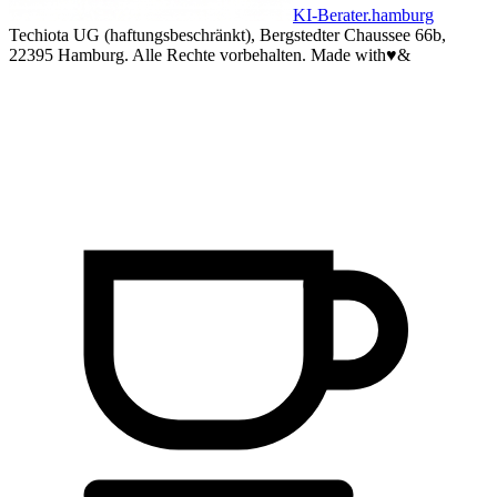
KI-Berater.hamburg
Techiota UG (haftungsbeschränkt), Bergstedter Chaussee 66b,
22395 Hamburg. Alle Rechte vorbehalten.
Made with
♥
&