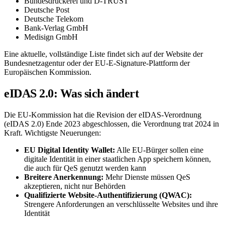
Bundesdruckerei und D-TRUST
Deutsche Post
Deutsche Telekom
Bank-Verlag GmbH
Medisign GmbH
Eine aktuelle, vollständige Liste findet sich auf der Website der
Bundesnetzagentur oder der EU-E-Signature-Plattform der
Europäischen Kommission.
eIDAS 2.0: Was sich ändert
Die EU-Kommission hat die Revision der eIDAS-Verordnung
(eIDAS 2.0) Ende 2023 abgeschlossen, die Verordnung trat 2024 in
Kraft. Wichtigste Neuerungen:
EU Digital Identity Wallet:
Alle EU-Bürger sollen eine
digitale Identität in einer staatlichen App speichern können,
die auch für QeS genutzt werden kann
Breitere Anerkennung:
Mehr Dienste müssen QeS
akzeptieren, nicht nur Behörden
Qualifizierte Website-Authentifizierung (QWAC):
Strengere Anforderungen an verschlüsselte Websites und ihre
Identität