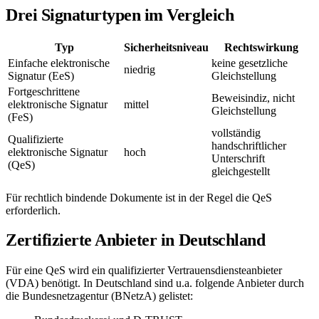
Drei Signaturtypen im Vergleich
Typ
Sicherheitsniveau
Rechtswirkung
Einfache elektronische
keine gesetzliche
niedrig
Signatur (EeS)
Gleichstellung
Fortgeschrittene
Beweisindiz, nicht
elektronische Signatur
mittel
Gleichstellung
(FeS)
vollständig
Qualifizierte
handschriftlicher
elektronische Signatur
hoch
Unterschrift
(QeS)
gleichgestellt
Für rechtlich bindende Dokumente ist in der Regel die QeS
erforderlich.
Zertifizierte Anbieter in Deutschland
Für eine QeS wird ein qualifizierter Vertrauensdiensteanbieter
(VDA) benötigt. In Deutschland sind u.a. folgende Anbieter durch
die Bundesnetzagentur (BNetzA) gelistet: