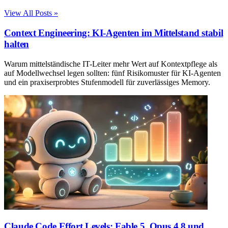
View All Posts »
Context Engineering: KI-Agenten im Mittelstand stabil
halten
Warum mittelständische IT-Leiter mehr Wert auf Kontextpflege als
auf Modellwechsel legen sollten: fünf Risikomuster für KI-Agenten
und ein praxiserprobtes Stufenmodell für zuverlässiges Memory.
Claude Code Effort Levels: Fable 5, Opus 4.8 und