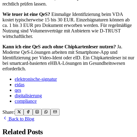
rechtlich prüfen lassen.
Wie teuer ist eine QeS?
Einmalige Identifizierung beim VDA
kostet typischerweise 15 bis 30 EUR. Einzelsignaturen können ab
ca. 1 bis 3 EUR pro Dokument erworben werden. Für regelmäßige
Nutzung sind Volumenverträge mit Anbietern wie D-TRUST
wirtschaftlicher.
Kann ich eine QeS auch ohne Chipkartenleser nutzen?
Ja.
Moderne QeS-Lösungen arbeiten mit Smartphone-App und
Identifizierung per Video-Ident oder eID. Ein Chipkartenleser ist nur
bei smartcard-basierten eHBA-Lösungen im Gesundheitswesen
erforderlich.
elektronische-signatur
eidas
qes
digitalisierung
compliance
Share:
Back to Blog
Related Posts