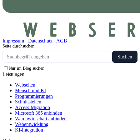
Impressum
·
Datenschutz
·
AGB
Seite durchsuchen
Suchen
Nur im Blog suchen
Leistungen
Webseiten
Mensch und KI
Programmierungen
Schnittstellen
Access-Migration
Microsoft 365 anbinden
Warenwirtschaft anbinden
Webentwicklung
KI-Integration