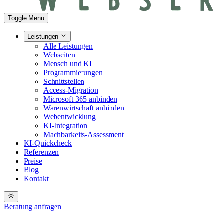
Toggle Menu
Leistungen
Alle Leistungen
Webseiten
Mensch und KI
Programmierungen
Schnittstellen
Access-Migration
Microsoft 365 anbinden
Warenwirtschaft anbinden
Webentwicklung
KI-Integration
Machbarkeits-Assessment
KI-Quickcheck
Referenzen
Preise
Blog
Kontakt
Beratung anfragen