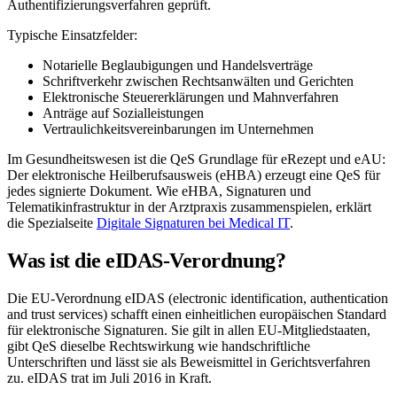
Authentifizierungsverfahren geprüft.
Typische Einsatzfelder:
Notarielle Beglaubigungen und Handelsverträge
Schriftverkehr zwischen Rechtsanwälten und Gerichten
Elektronische Steuererklärungen und Mahnverfahren
Anträge auf Sozialleistungen
Vertraulichkeitsvereinbarungen im Unternehmen
Im Gesundheitswesen ist die QeS Grundlage für eRezept und eAU:
Der elektronische Heilberufsausweis (eHBA) erzeugt eine QeS für
jedes signierte Dokument. Wie eHBA, Signaturen und
Telematikinfrastruktur in der Arztpraxis zusammenspielen, erklärt
die Spezialseite
Digitale Signaturen bei Medical IT
.
Was ist die eIDAS-Verordnung?
Die EU-Verordnung eIDAS (electronic identification, authentication
and trust services) schafft einen einheitlichen europäischen Standard
für elektronische Signaturen. Sie gilt in allen EU-Mitgliedstaaten,
gibt QeS dieselbe Rechtswirkung wie handschriftliche
Unterschriften und lässt sie als Beweismittel in Gerichtsverfahren
zu. eIDAS trat im Juli 2016 in Kraft.