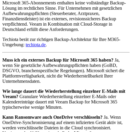
Microsoft 365-Abonnements enthalten keine vollständige Backup-
Lösung im rechtlichen Sinne. Für Unternehmen mit gesetzlichen
Aufbewahrungspflichten (Steuerberater, Arztpraxen,
Finanzdienstleister) ist ein externes, revisionssicheres Backup
verpflichtend. Veeam in Kombination mit Cloud-Storage in
Deutschland erfüllt diese Anforderungen.
Techiota berät zur richtigen Backup-Architektur für Ihre M365-
Umgebung:
techiota.de
.
Muss ich ein externes Backup für Microsoft 365 haben?
Ja,
wenn Sie gesetzliche Aufbewahrungspflichten haben (GoBD,
DSGVO, branchenspezifische Regelungen). Microsoft sichert die
Plattformverfügbarkeit, nicht die Wiederherstellbarkeit Ihrer
Unternehmensdaten.
Wie lange dauert die Wiederherstellung einzelner E-Mails mit
Veeam?
Granulare Wiederherstellung einzelner E-Mails oder
Kalendereinträge dauert mit Veeam Backup for Microsoft 365
typischerweise wenige Minuten.
Kann Ransomware auch OneDrive verschlüsseln?
Ja. Wenn
OneDrive-Synchronisierung auf einem infizierten Gerät aktiv ist,
werden verschlüsselte Dateien in die Cloud synchronisiert.