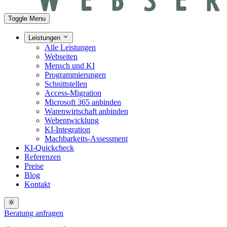
Toggle Menu
Leistungen
Alle Leistungen
Webseiten
Mensch und KI
Programmierungen
Schnittstellen
Access-Migration
Microsoft 365 anbinden
Warenwirtschaft anbinden
Webentwicklung
KI-Integration
Machbarkeits-Assessment
KI-Quickcheck
Referenzen
Preise
Blog
Kontakt
Beratung anfragen