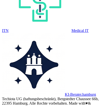
ITN
Medical IT
KI-Berater.hamburg
Techiota UG (haftungsbeschränkt), Bergstedter Chaussee 66b,
22395 Hamburg. Alle Rechte vorbehalten.
Made with
♥
&