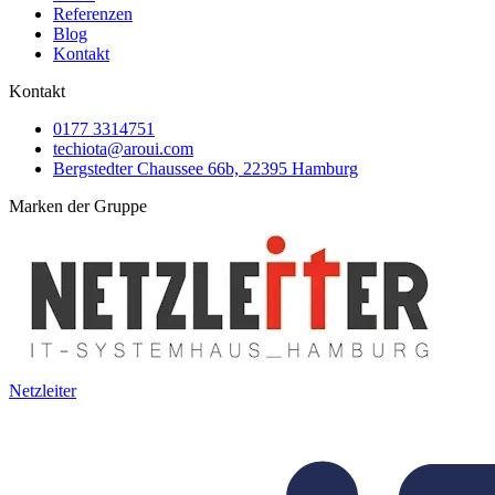
Referenzen
Blog
Kontakt
Kontakt
0177 3314751
techiota@aroui.com
Bergstedter Chaussee 66b, 22395 Hamburg
Marken der Gruppe
Netzleiter