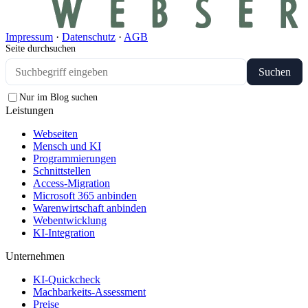
Impressum
·
Datenschutz
·
AGB
Seite durchsuchen
Suchen
Nur im Blog suchen
Leistungen
Webseiten
Mensch und KI
Programmierungen
Schnittstellen
Access-Migration
Microsoft 365 anbinden
Warenwirtschaft anbinden
Webentwicklung
KI-Integration
Unternehmen
KI-Quickcheck
Machbarkeits-Assessment
Preise