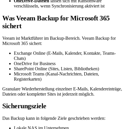
OneDrive-Dateien
lassen sich mit Ransomware
verschlüsseln, wenn Synchronisierung aktiviert ist
Was Veeam Backup for Microsoft 365
sichert
Veeam ist Marktführer im Backup-Bereich. Veeam Backup for
Microsoft 365 sichert:
Exchange Online (E-Mails, Kalender, Kontakte, Teams-
Chats)
OneDrive for Business
SharePoint Online (Sites, Listen, Bibliotheken)
Microsoft Teams (Kanal-Nachrichten, Dateien,
Registerkarten)
Granulare Wiederherstellung einzelner E-Mails, Kalendereinträge,
Dateien oder kompletter Sites ist jederzeit möglich.
Sicherungsziele
Das Backup kann in folgende Ziele geschrieben werden:
Lokale NAS im Unternehmen