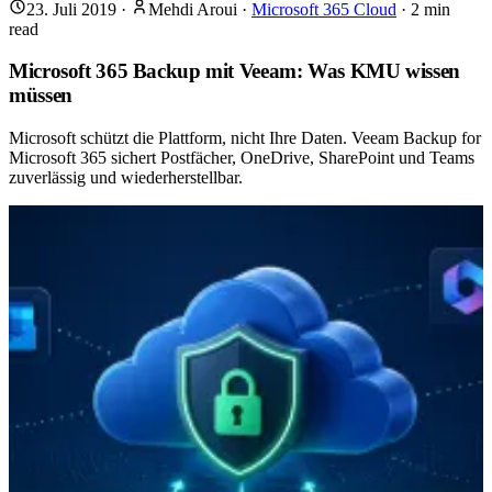
23. Juli 2019
·
Mehdi Aroui
·
Microsoft 365 Cloud
·
2
min
read
Microsoft 365 Backup mit Veeam: Was KMU wissen
müssen
Microsoft schützt die Plattform, nicht Ihre Daten. Veeam Backup for
Microsoft 365 sichert Postfächer, OneDrive, SharePoint und Teams
zuverlässig und wiederherstellbar.