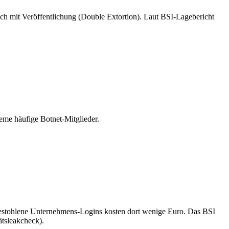
ch mit Veröffentlichung (Double Extortion). Laut BSI-Lagebericht
me häufige Botnet-Mitglieder.
estohlene Unternehmens-Logins kosten dort wenige Euro. Das BSI
tsleakcheck).