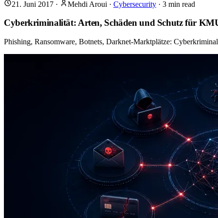
21. Juni 2017
·
Mehdi Aroui
·
Cybersecurity
·
3
min read
Cyberkriminalität: Arten, Schäden und Schutz für KM
Phishing, Ransomware, Botnets, Darknet-Marktplätze: Cyberkrimina