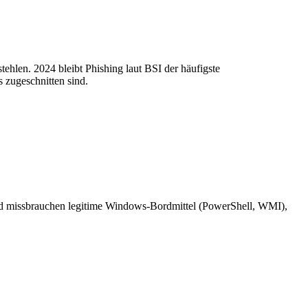
ehlen. 2024 bleibt Phishing laut BSI der häufigste
 zugeschnitten sind.
und missbrauchen legitime Windows-Bordmittel (PowerShell, WMI),