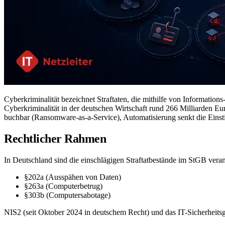
Cyberkriminalität bezeichnet Straftaten, die mithilfe von Informati
Cyberkriminalität in der deutschen Wirtschaft rund 266 Milliarden Eu
buchbar (Ransomware-as-a-Service), Automatisierung senkt die Einst
Rechtlicher Rahmen
In Deutschland sind die einschlägigen Straftatbestände im StGB veran
§202a (Ausspähen von Daten)
§263a (Computerbetrug)
§303b (Computersabotage)
NIS2 (seit Oktober 2024 in deutschem Recht) und das IT-Sicherheitsg