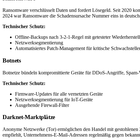
Ransomware verschlüsselt Daten und fordert Lösegeld. Seit 2020 kom
2024 war Ransomware die Schadensursache Nummer eins in deuts
Technischer Schutz:
Offline-Backups nach 3-2-1-Regel mit getesteter Wiederherstel
Netzwerksegmentierung
Automatisiertes Patch-Management für kritische Schwachstelle
Botnets
Botnetze bündeln kompromittierte Geräte für DDoS-Angriffe, Spam-
Technischer Schutz:
Firmware-Updates für alle vernetzten Geräte
Netzwerksegmentierung für IoT-Geräte
Ausgehende Firewall-Filter
Darknet-Marktplätze
Anonyme Netzwerke (Tor) ermöglichen den Handel mit gestohlenen 
empfiehlt, Unternehmens-E-Mail-Adressen regelmäßig gegen bekannt