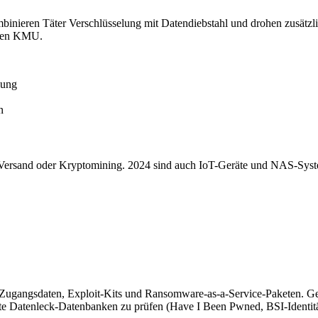
binieren Täter Verschlüsselung mit Datendiebstahl und drohen zusätzli
chen KMU.
lung
n
Versand oder Kryptomining. 2024 sind auch IoT-Geräte und NAS-Syste
Zugangsdaten, Exploit-Kits und Ransomware-as-a-Service-Paketen. G
e Datenleck-Datenbanken zu prüfen (Have I Been Pwned, BSI-Identitä