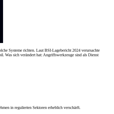
olche Systeme richten. Laut BSI-Lagebericht 2024 verursachte
il. Was sich verändert hat: Angriffswerkzeuge sind als Dienst
men in regulierten Sektoren erheblich verschärft.