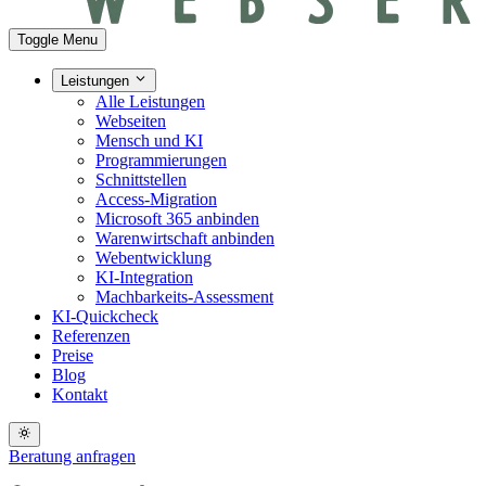
Toggle Menu
Leistungen
Alle Leistungen
Webseiten
Mensch und KI
Programmierungen
Schnittstellen
Access-Migration
Microsoft 365 anbinden
Warenwirtschaft anbinden
Webentwicklung
KI-Integration
Machbarkeits-Assessment
KI-Quickcheck
Referenzen
Preise
Blog
Kontakt
Beratung anfragen