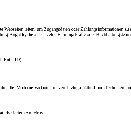
te Webseiten leiten, um Zugangsdaten oder Zahlungsinformationen zu st
ing-Angriffe, die auf einzelne Führungskräfte oder Buchhaltungsteams
ft Entra ID)
rminhalte. Moderne Varianten nutzen Living-off-the-Land-Techniken 
aturbasiertem Antivirus