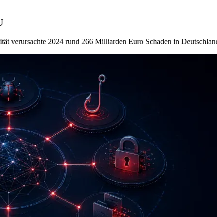
U
lität verursachte 2024 rund 266 Milliarden Euro Schaden in Deutsc