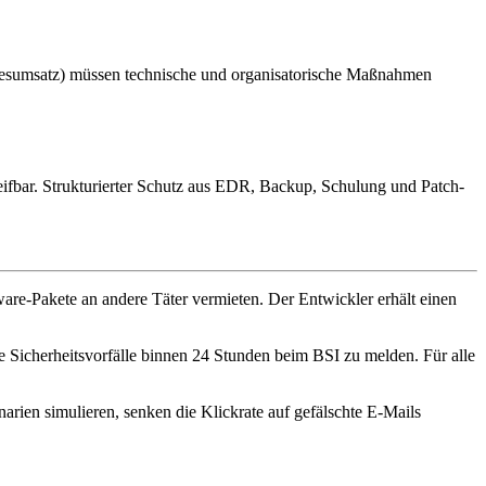
hresumsatz) müssen technische und organisatorische Maßnahmen
reifbar. Strukturierter Schutz aus EDR, Backup, Schulung und Patch-
re-Pakete an andere Täter vermieten. Der Entwickler erhält einen
e Sicherheitsvorfälle binnen 24 Stunden beim BSI zu melden. Für alle
arien simulieren, senken die Klickrate auf gefälschte E-Mails