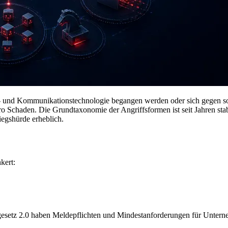
ons- und Kommunikationstechnologie begangen werden oder sich gegen s
ro Schaden. Die Grundtaxonomie der Angriffsformen ist seit Jahren stab
iegshürde erheblich.
kert:
esetz 2.0 haben Meldepflichten und Mindestanforderungen für Unterneh